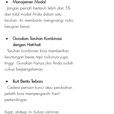
Manajemen Modal
  Jangan pernah bertaruh lebih dari 5% 
dari total modal Anda dalam satu 
taruhan. Ini membantu mengurangi risiko 
kerugian besar.
Gunakan Taruhan Kombinasi 
dengan Hati-hati
  Taruhan kombinasi bisa memberikan 
keuntungan besar, tapi risikonya juga 
tinggi. Gunakan hanya jika Anda sudah 
cukup berpengalaman.
Ikuti Berita Terbaru
  Cedera pemain kunci atau perubahan 
pelatih bisa mempengaruhi hasil 
pertandingan.
Ingat, strategi ini bukan jaminan 