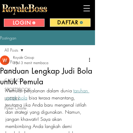
DAFTAR
LOGIN
Postingan
All Posts
Royale Group
All Posts
3 Jul
3 menit membaca
Panduan Lengkap Judi Bola
SLOT
untuk Pemula
CASINO
SPORTSBOOK
Memulai perjalanan dalam dunia 
taruhan 
sepak bola
 bisa terasa menantang, 
LOTTERY
terutama jika Anda baru mengenal istilah 
Poker Online
dan strategi yang digunakan. Namun, 
jangan khawatir! Saya akan 
membimbing Anda langkah demi 