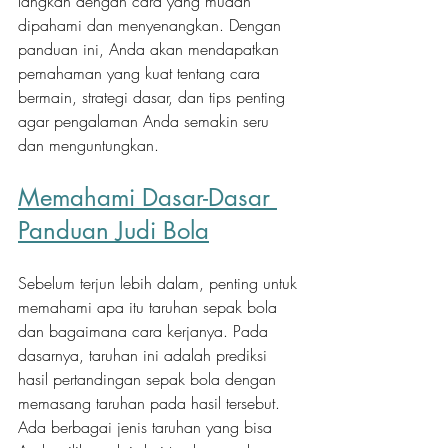
langkah dengan cara yang mudah 
dipahami dan menyenangkan. Dengan 
panduan ini, Anda akan mendapatkan 
pemahaman yang kuat tentang cara 
bermain, strategi dasar, dan tips penting 
agar pengalaman Anda semakin seru 
dan menguntungkan.
Memahami Dasar-Dasar 
Panduan Judi Bola
Sebelum terjun lebih dalam, penting untuk 
memahami apa itu taruhan sepak bola 
dan bagaimana cara kerjanya. Pada 
dasarnya, taruhan ini adalah prediksi 
hasil pertandingan sepak bola dengan 
memasang taruhan pada hasil tersebut. 
Ada berbagai jenis taruhan yang bisa 