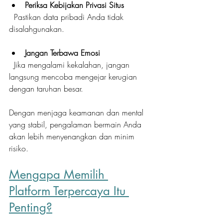
Periksa Kebijakan Privasi Situs
  Pastikan data pribadi Anda tidak 
disalahgunakan.
Jangan Terbawa Emosi
  Jika mengalami kekalahan, jangan 
langsung mencoba mengejar kerugian 
dengan taruhan besar.
Dengan menjaga keamanan dan mental 
yang stabil, pengalaman bermain Anda 
akan lebih menyenangkan dan minim 
risiko.
Mengapa Memilih 
Platform Terpercaya Itu 
Penting?