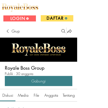
DAFTAR
LOGIN
Grup
Royale Boss Group
Publik
·
30 anggota
Gabungi
Diskusi
Media
File
Anggota
Tentang