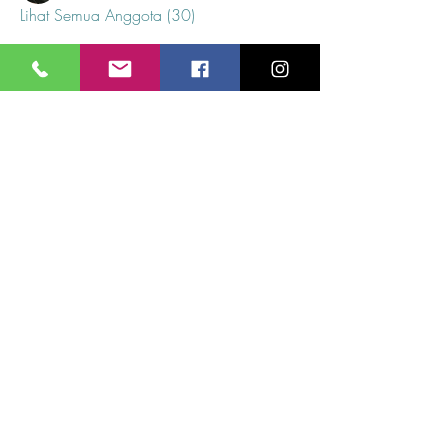
Lihat Semua Anggota (30)
Be the first to know!
First name
Last name
Email
I agree to the terms & conditions
Subscribe