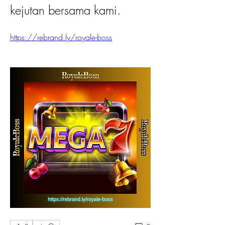
kejutan bersama kami.
https://rebrand.ly/royale-boss