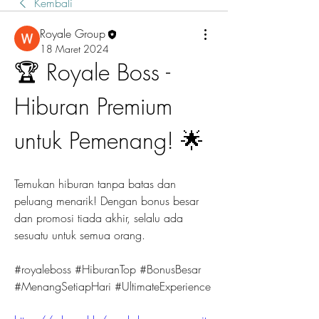
Kembali
Royale Group
18 Maret 2024
🏆 Royale Boss - 
Hiburan Premium 
untuk Pemenang! 🌟
Temukan hiburan tanpa batas dan 
peluang menarik! Dengan bonus besar 
dan promosi tiada akhir, selalu ada 
sesuatu untuk semua orang. 
#royaleboss #HiburanTop #BonusBesar 
#MenangSetiapHari #UltimateExperience