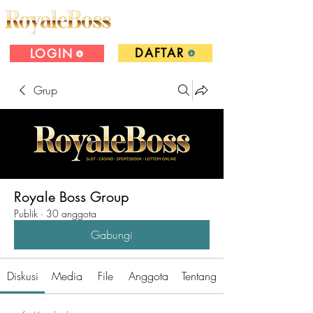
DAFTAR
LOGIN
Grup
Royale Boss Group
Publik
·
30 anggota
Gabungi
Diskusi
Media
File
Anggota
Tentang