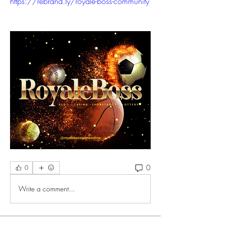
https://rebrand.ly/royale-boss-community
0
0
Write a comment...