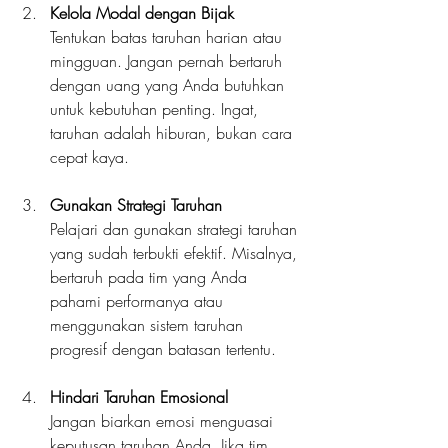
Kelola Modal dengan Bijak
Tentukan batas taruhan harian atau 
mingguan. Jangan pernah bertaruh 
dengan uang yang Anda butuhkan 
untuk kebutuhan penting. Ingat, 
taruhan adalah hiburan, bukan cara 
cepat kaya.
Gunakan Strategi Taruhan
Pelajari dan gunakan strategi taruhan 
yang sudah terbukti efektif. Misalnya, 
bertaruh pada tim yang Anda 
pahami performanya atau 
menggunakan sistem taruhan 
progresif dengan batasan tertentu.
Hindari Taruhan Emosional
Jangan biarkan emosi menguasai 
keputusan taruhan Anda. Jika tim 