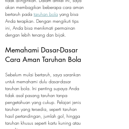
tidak diinginkan. Dalam artikel ini, saya 
akan membagikan beberapa cara aman 
bertaruh pada 
taruhan bola
 yang bisa 
Anda terapkan. Dengan mengikuti tips 
ini, Anda bisa menikmati permainan 
dengan lebih tenang dan bijak.
Memahami Dasar-Dasar 
Cara Aman Taruhan Bola
Sebelum mulai bertaruh, saya sarankan 
untuk memahami dulu dasar-dasar 
taruhan bola. Ini penting supaya Anda 
tidak asal pasang taruhan tanpa 
pengetahuan yang cukup. Pelajari jenis 
taruhan yang tersedia, seperti taruhan 
hasil pertandingan, jumlah gol, hingga 
taruhan khusus seperti kartu kuning atau 