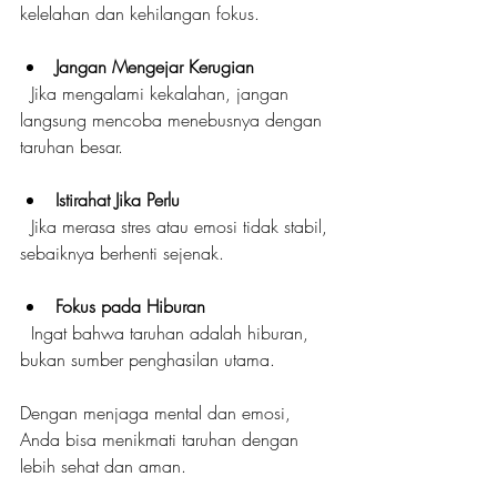
kelelahan dan kehilangan fokus.
Jangan Mengejar Kerugian
  Jika mengalami kekalahan, jangan 
langsung mencoba menebusnya dengan 
taruhan besar.
Istirahat Jika Perlu
  Jika merasa stres atau emosi tidak stabil, 
sebaiknya berhenti sejenak.
Fokus pada Hiburan
  Ingat bahwa taruhan adalah hiburan, 
bukan sumber penghasilan utama.
Dengan menjaga mental dan emosi, 
Anda bisa menikmati taruhan dengan 
lebih sehat dan aman.