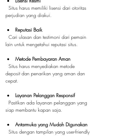
Lisensi Resmi
  Situs harus memiliki lisensi dari otoritas 
perjudian yang diakui.
Reputasi Baik
  Cari ulasan dan testimoni dari pemain 
lain untuk mengetahui reputasi situs.
Metode Pembayaran Aman
  Situs harus menyediakan metode 
deposit dan penarikan yang aman dan 
cepat.
Layanan Pelanggan Responsif
  Pastikan ada layanan pelanggan yang 
siap membantu kapan saja.
Antarmuka yang Mudah Digunakan
  Situs dengan tampilan yang user-friendly 