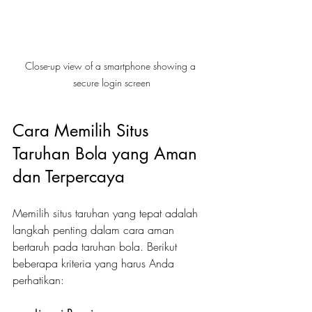
Close-up view of a smartphone showing a 
secure login screen
Cara Memilih Situs 
Taruhan Bola yang Aman 
dan Terpercaya
Memilih situs taruhan yang tepat adalah 
langkah penting dalam cara aman 
bertaruh pada taruhan bola. Berikut 
beberapa kriteria yang harus Anda 
perhatikan: