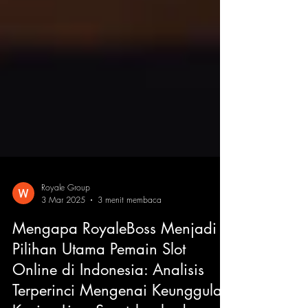
Royale Group
3 Mar 2025
3 menit membaca
Mengapa RoyaleBoss Menjadi
Pilihan Utama Pemain Slot
Online di Indonesia: Analisis