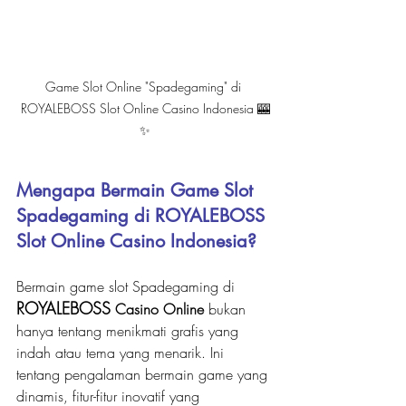
Game Slot Online "Spadegaming" di 
ROYALEBOSS Slot Online Casino Indonesia 🎰
✨
Mengapa Bermain Game Slot 
Spadegaming di ROYALEBOSS 
Slot Online Casino Indonesia?
Bermain game slot Spadegaming di 
ROYALEBOSS
 Casino Online
 bukan 
hanya tentang menikmati grafis yang 
indah atau tema yang menarik. Ini 
tentang pengalaman bermain game yang 
dinamis, fitur-fitur inovatif yang 