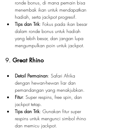
ronde bonus, di mana pemain bisa 
menembak ikan untuk mendapatkan 
hadiah, serta jackpot progresif.
Tips dan Trik
: Fokus pada ikan besar 
dalam ronde bonus untuk hadiah 
yang lebih besar, dan jangan lupa 
mengumpulkan poin untuk jackpot.
9. 
Great Rhino
Detail Permainan
: Safari Afrika 
dengan hewan-hewan liar dan 
pemandangan yang menakjubkan.
Fitur
: Super respins, free spin, dan 
jackpot tetap.
Tips dan Trik
: Gunakan fitur super 
respins untuk mengunci simbol rhino 
dan memicu jackpot.