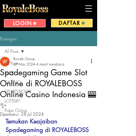
DAFTAR
LOGIN
Postingan
All Posts
Royale Group
All Posts
27 Mar 2024
4 menit membaca
Spadegaming Game Slot
SLOT
Online di ROYALEBOSS
CASINO
SPORTSBOOK
Online Casino Indonesia 🎰
LOTTERY
✨
Poker Online
Diperbarui:
28 Jul 2024
Temukan Keajaiban 
Spadegaming di ROYALEBOSS 